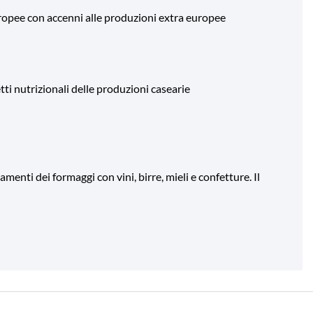
ropee con accenni alle produzioni extra europee
ti nutrizionali delle produzioni casearie
menti dei formaggi con vini, birre, mieli e confetture. Il