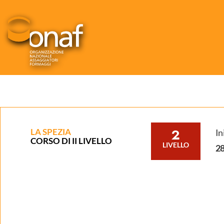
2
LA SPEZIA
In
CORSO DI II LIVELLO
LIVELLO
2