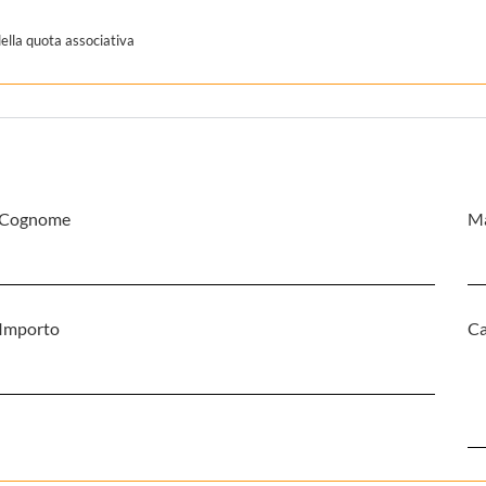
della quota associativa
Cognome
Ma
Importo
Ca