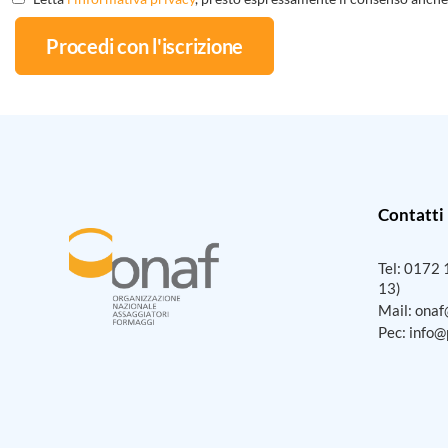
Contatti
Tel:
0172 
13)
Mail:
onaf
Pec:
info@p