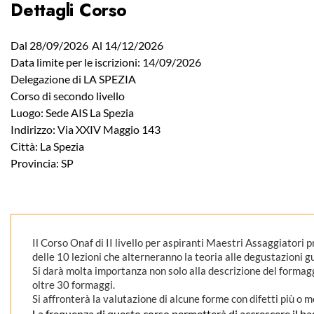
Dettagli Corso
Dal 28/09/2026
Al 14/12/2026
Data limite per le iscrizioni: 14/09/2026
Delegazione di LA SPEZIA
Corso di secondo livello
Luogo: Sede AIS La Spezia
Indirizzo: Via XXIV Maggio 143
Città: La Spezia
Provincia: SP
Il Corso Onaf di II livello per aspiranti Maestri Assaggiatori 
delle 10 lezioni che alterneranno la teoria alle degustazioni g
Si darà molta importanza non solo alla descrizione del formagg
oltre 30 formaggi.
Si affronterà la valutazione di alcune forme con difetti più o 
La frequenza di questo corso permetterà di accrescere il baga