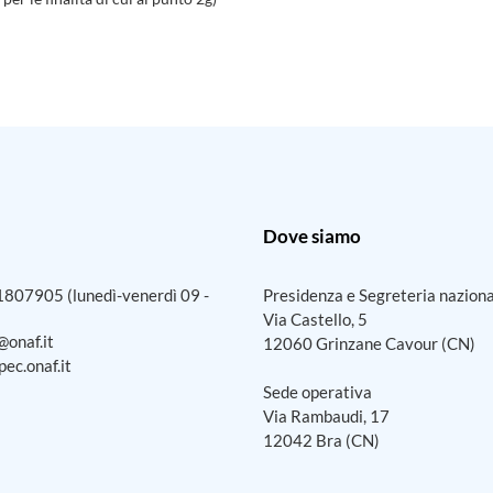
Dove siamo
1807905
(lunedì-venerdì 09 -
Presidenza e Segreteria nazion
Via Castello, 5
@onaf.it
12060 Grinzane Cavour (CN)
ec.onaf.it
Sede operativa
Via Rambaudi, 17
12042 Bra (CN)