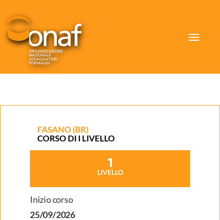
Toggle
navigat
FASANO (BR)
CORSO DI I LIVELLO
1
LIVELLO
Inizio corso
25/09/2026