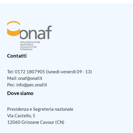
Contatti
Tel:
0172 1807905
(lunedì-venerdì 09 - 13)
Mail:
onaf@onaf.it
Pec:
info@pec.onaf.it
Dove siamo
Presidenza e Segreteria nazionale
Via Castello, 5
12060 Grinzane Cavour (CN)