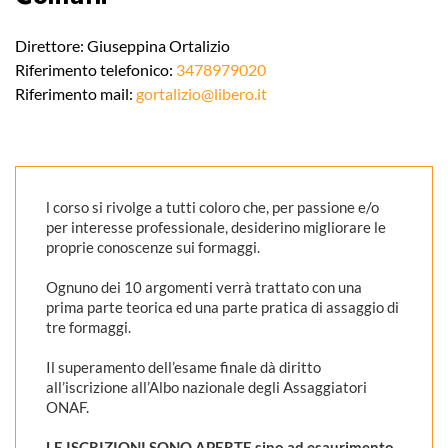
Direttore: Giuseppina Ortalizio
Riferimento telefonico:
3478979020
Riferimento mail:
gortalizio@libero.it
l corso si rivolge a tutti coloro che, per passione e/o
per interesse professionale, desiderino migliorare le
proprie conoscenze sui formaggi.
Ognuno dei 10 argomenti verrà trattato con una
prima parte teorica ed una parte pratica di assaggio di
tre formaggi.
Il superamento dell’esame finale dà diritto
all’iscrizione all’Albo nazionale degli Assaggiatori
ONAF.
LE ISCRIZIONI SONO APERTE sino ad esaurimento