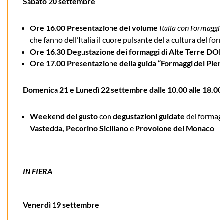
Sabato 20 settembre
Ore 16.00 Presentazione del volume
Italia con Formagg
che fanno dell’Italia il cuore pulsante della cultura del fo
Ore 16.30 Degustazione dei formaggi di Alte Terre DO
Ore 17.00 Presentazione della guida “Formaggi del Pi
Domenica 21 e Lunedì 22 settembre dalle 10.00 alle 18.0
Weekend del gusto
con
degustazioni guidate
dei formag
Vastedda, Pecorino Siciliano
e
Provolone del Monaco
IN FIERA
Venerdì 19 settembre