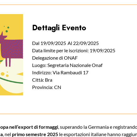
Dettagli Evento
Dal 19/09/2025
Al 22/09/2025
Data limite per le iscrizioni: 19/09/2025
Delegazione di ONAF
Luogo: Segretaria Nazionale Onaf
Indirizzo: Via Rambaudi 17
Città: Bra
Provincia: CN
uropa nell’export di formaggi
, superando la Germania e registrand
ea
, nel
primo semestre 2025
le esportazioni italiane hanno raggiu