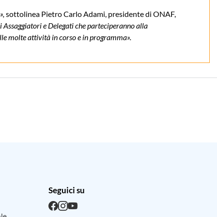
»,
sottolinea Pietro Carlo Adami, presidente di ONAF,
ri Assaggiatori e Delegati che parteciperanno alla
ulle molte attività in corso e in programma».
Seguici su
ale