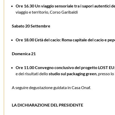
Ore 16.30 Un viaggio sensoriale tra i sapori autentici 
viaggio e territorio, Corso Garibaldi
Sabato 20 Settembre
Ore 18.00 L’età del cacio: Roma capitale del cacio e pe
Domenica 21
Ore 11.00 Convegno conclusivo del progetto LOST EU
e dei risultati dello
studio sul packaging green
, presso l
A seguire degustazione guidata in Casa Onaf.
LA DICHIARAZIONE DEL PRESIDENTE