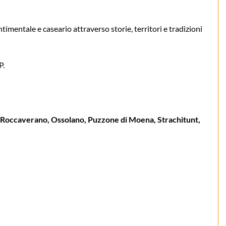
ntimentale e caseario attraverso storie, territori e tradizioni
P.
Roccaverano, Ossolano, Puzzone di Moena, Strachitunt,