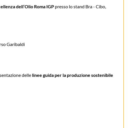
ccellenza dell’Olio Roma IGP
presso lo stand Bra - Cibo,
rso Garibaldi
esentazione delle
linee guida per la produzione sostenibile