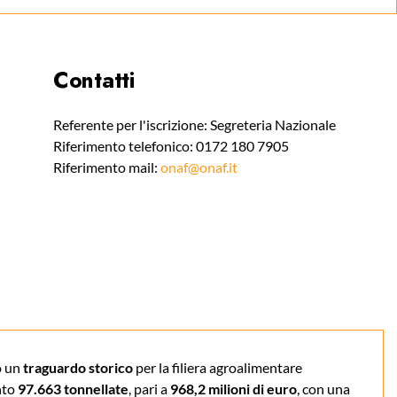
Contatti
Referente per l'iscrizione: Segreteria Nazionale
Riferimento telefonico: 0172 180 7905
Riferimento mail:
onaf@onaf.it
o un
traguardo storico
per la filiera agroalimentare
nto
97.663 tonnellate
, pari a
968,2 milioni di euro
, con una