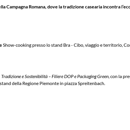
della Campagna Romana, dove la tradizione casearia incontra l’e
pe
Show-cooking presso lo stand Bra - Cibo, viaggio e territorio, Co
:
Tradizione e Sostenibilità – Filiere DOP e Packaging Green
, con la pr
o stand della Regione Piemonte in piazza Spreitenbach.