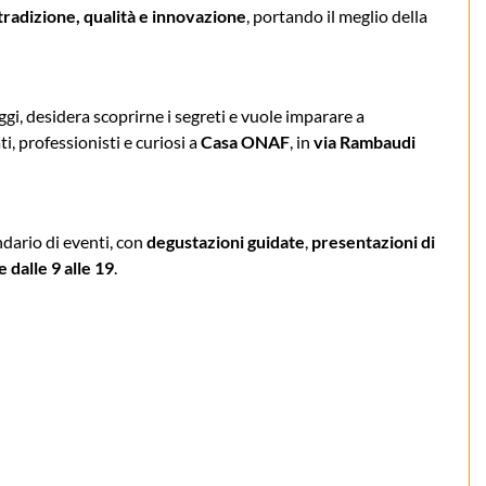
tradizione, qualità e innovazione
, portando il meglio della
ggi, desidera scoprirne i segreti e vuole imparare a
i, professionisti e curiosi a
Casa ONAF
, in
via Rambaudi
ndario di eventi, con
degustazioni guidate
,
presentazioni di
e dalle 9 alle 19
.