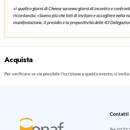
«I quattro giorni di Cheese saranno giorni di incontro e confro
ricordando
: «Siamo più che lieti di invitare e accogliere nella
manifestazione. Il presidio e la propositività delle 43 Delegazio
Acquista
Per verificare se sia possibile l'iscrizione a questo evento, si invita
Contatti
Tel:
0172 