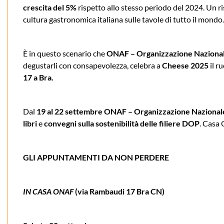
crescita del 5%
rispetto allo stesso periodo del 2024. Un r
cultura gastronomica italiana sulle tavole di tutto il mondo.
È in questo scenario che
ONAF – Organizzazione Nazional
degustarli con consapevolezza, celebra a
Cheese 2025
il r
17 a Bra.
Dal
19 al 22 settembre
ONAF – Organizzazione Nazionale
libri
e
convegni sulla sostenibilità delle filiere DOP
. Casa
GLI APPUNTAMENTI DA NON PERDERE
IN CASA ONAF
(via Rambaudi 17 Bra CN)