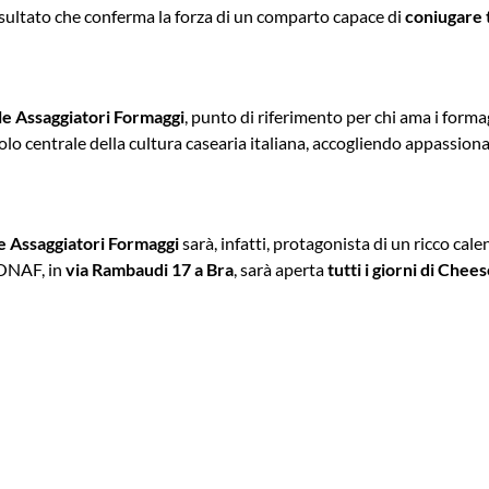
isultato che conferma la forza di un comparto capace di
coniugare 
e Assaggiatori Formaggi
, punto di riferimento per chi ama i forma
uolo centrale della cultura casearia italiana, accogliendo appassionat
 Assaggiatori Formaggi
sarà, infatti, protagonista di un ricco cale
 ONAF, in
via Rambaudi 17 a Bra
, sarà aperta
tutti i giorni di Chees