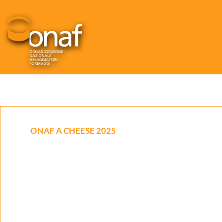
ONAF A CHEESE 2025