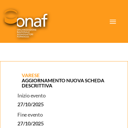
Toggle
navigat
VARESE
AGGIORNAMENTO NUOVA SCHEDA
DESCRITTIVA
Inizio evento
27/10/2025
Fine evento
27/10/2025