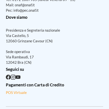
Mail:
onaf@onaf.it
Pec:
info@pec.onaf.it
Dove siamo
Presidenza e Segreteria nazionale
Via Castello, 5
12060 Grinzane Cavour (CN)
Sede operativa
Via Rambaudi, 17
12042 Bra (CN)
Seguici su
Pagamenti con Carta di Credito
POS Virtuale