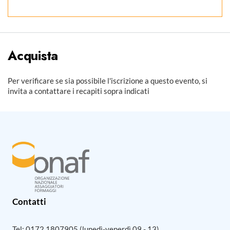
Acquista
Per verificare se sia possibile l'iscrizione a questo evento, si
invita a contattare i recapiti sopra indicati
Contatti
Tel:
0172 1807905
(lunedì-venerdì 09 - 13)