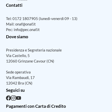
Contatti
Tel:
0172 1807905
(lunedì-venerdì 09 - 13)
Mail:
onaf@onaf.it
Pec:
info@pec.onaf.it
Dove siamo
Presidenza e Segreteria nazionale
Via Castello, 5
12060 Grinzane Cavour (CN)
Sede operativa
Via Rambaudi, 17
12042 Bra (CN)
Seguici su
Pagamenti con Carta di Credito