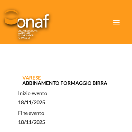
Toggle
navigat
VARESE
ABBINAMENTO FORMAGGIO BIRRA
Inizio evento
18/11/2025
Fine evento
18/11/2025