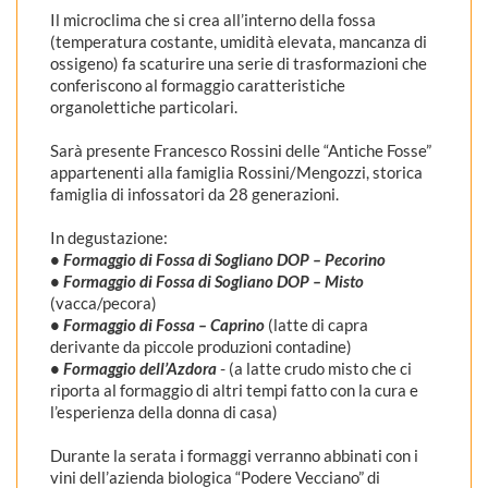
Il microclima che si crea all’interno della fossa
(temperatura costante, umidità elevata, mancanza di
ossigeno) fa scaturire una serie di trasformazioni che
conferiscono al formaggio caratteristiche
organolettiche particolari.
Sarà presente Francesco Rossini delle “Antiche Fosse”
appartenenti alla famiglia Rossini/Mengozzi, storica
famiglia di infossatori da 28 generazioni.
In degustazione:
•
Formaggio di Fossa di Sogliano DOP – Pecorino
•
Formaggio di Fossa di Sogliano DOP – Misto
(vacca/pecora)
•
Formaggio di Fossa – Caprino
(latte di capra
derivante da piccole produzioni contadine)
•
Formaggio dell’Azdora
- (a latte crudo misto che ci
riporta al formaggio di altri tempi fatto con la cura e
l’esperienza della donna di casa)
Durante la serata i formaggi verranno abbinati con i
vini dell’azienda biologica “Podere Vecciano” di