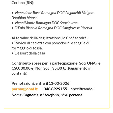
Coriano (RN):
• Vigna delle Rose Romagna DOC Pagadebit Vitigno:
Bombino bianco
• VignalMonte Romagna DOC Sangiovese
• D’Enio Riserva Romagna DOC Sangiovese Riserva
Al termine della degustazione, lo Chef servirà:
• Ravioli di caciotta con pomodorini e scaglie di
formaggio di fossa.
• Dessert della casa
Contributo spese per la partecipazione: Soci ONAF e
CSU: 30,00 €; Non Soci: 35,00 €. (Pagamento in
contanti)
Prenotazioni: entro il 13-03-2026
parma@onaf.it
348 8929155
specificando:
Nome Cognome
,
n° telefono,
n° di persone