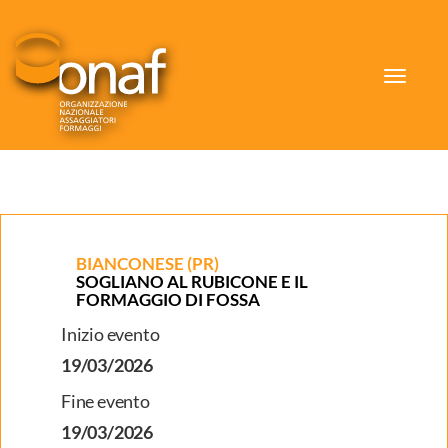
Toggle
navigat
BIANCONESE (PR)
SOGLIANO AL RUBICONE E IL
FORMAGGIO DI FOSSA
Inizio evento
19/03/2026
Fine evento
19/03/2026