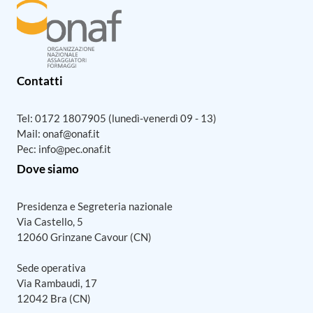
Contatti
Tel:
0172 1807905
(lunedì-venerdì 09 - 13)
Mail:
onaf@onaf.it
Pec:
info@pec.onaf.it
Dove siamo
Presidenza e Segreteria nazionale
Via Castello, 5
12060 Grinzane Cavour (CN)
Sede operativa
Via Rambaudi, 17
12042 Bra (CN)