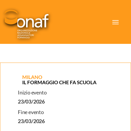
Toggle
navigat
MILANO
IL FORMAGGIO CHE FA SCUOLA
Inizio evento
23/03/2026
Fine evento
23/03/2026