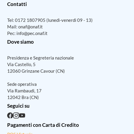
Contatti
Tel:
0172 1807905
(lunedì-venerdì 09 - 13)
Mail:
onaf@onaf.it
Pec:
info@pec.onaf.it
Dove siamo
Presidenza e Segreteria nazionale
Via Castello, 5
12060 Grinzane Cavour (CN)
Sede operativa
Via Rambaudi, 17
12042 Bra (CN)
Seguici su
Pagamenti con Carta di Credito