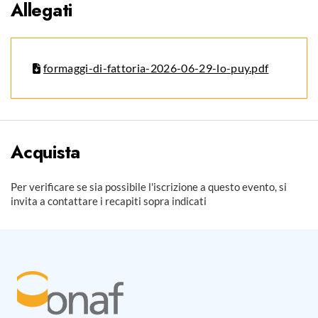
Allegati
formaggi-di-fattoria-2026-06-29-lo-puy.pdf
Acquista
Per verificare se sia possibile l'iscrizione a questo evento, si
invita a contattare i recapiti sopra indicati