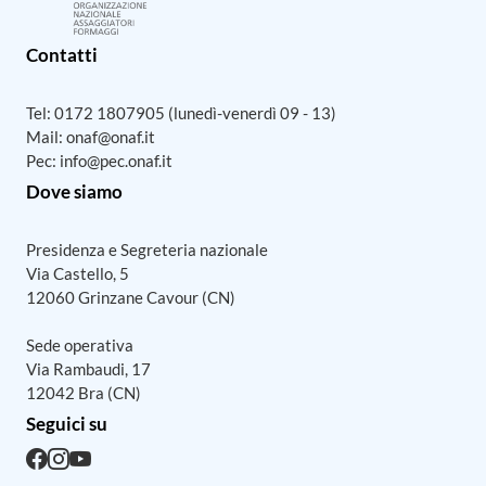
Contatti
Tel:
0172 1807905
(lunedì-venerdì 09 - 13)
Mail:
onaf@onaf.it
Pec:
info@pec.onaf.it
Dove siamo
Presidenza e Segreteria nazionale
Via Castello, 5
12060 Grinzane Cavour (CN)
Sede operativa
Via Rambaudi, 17
12042 Bra (CN)
Seguici su