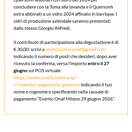
concludere con la Toma alla lavanda e il Quersonh
extra abbinati a un sidro 2024 affinato in barrique. I
sidri di produzione aziendale saranno presentati
dallo stesso Giorgio Alifredi.
Il contributo di partecipazione alla degustazione è di
€ 30,00: scrivi a
prenotazioni.onaf@gmail.com
indicando il numero di posti che desideri; dopo aver
ricevuto la conferma, versa l’importo
entro il 27
giugno
sul POS virtuale
https://www.onaf.it/index.php?
c=index&a=pagamento_generico
indicando il tuo
nome e cognome e specificando nella causale di
pagamento “Evento Onaf Milano 29 giugno 2026”.