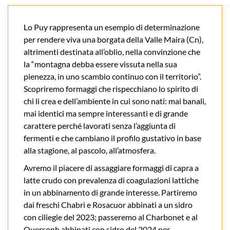
Lo Puy rappresenta un esempio di determinazione
per rendere viva una borgata della Valle Maira (Cn),
altrimenti destinata all’oblio, nella convinzione che
la “montagna debba essere vissuta nella sua
pienezza, in uno scambio continuo con il territorio”.
Scopriremo formaggi che rispecchiano lo spirito di
chi li crea e dell’ambiente in cui sono nati: mai banali,
mai identici ma sempre interessanti e di grande
carattere perché lavorati senza l’aggiunta di
fermenti e che cambiano il profilo gustativo in base
alla stagione, al pascolo, all’atmosfera.
Avremo il piacere di assaggiare formaggi di capra a
latte crudo con prevalenza di coagulazioni lattiche
in un abbinamento di grande interesse. Partiremo
dai freschi Chabri e Rosacuor abbinati a un sidro
con ciliegie del 2023; passeremo al Charbonet e al
Quersonh abbinati con sidro del 2024 per