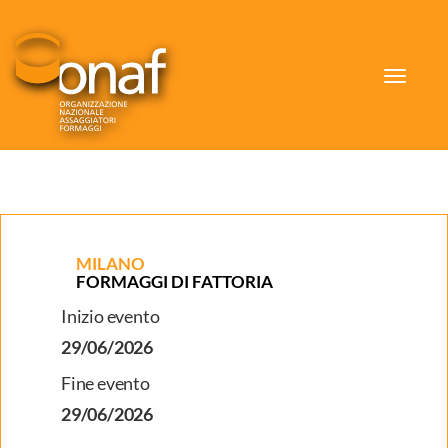
Toggle
navigat
MILANO
FORMAGGI DI FATTORIA
Inizio evento
29/06/2026
Fine evento
29/06/2026