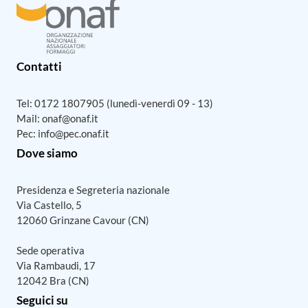
Contatti
Tel:
0172 1807905
(lunedì-venerdì 09 - 13)
Mail:
onaf@onaf.it
Pec:
info@pec.onaf.it
Dove siamo
Presidenza e Segreteria nazionale
Via Castello, 5
12060 Grinzane Cavour (CN)
Sede operativa
Via Rambaudi, 17
12042 Bra (CN)
Seguici su