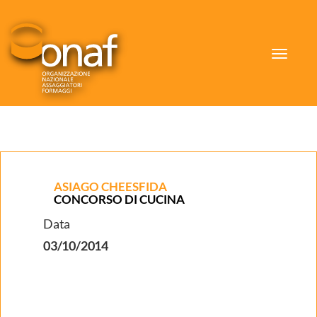
Toggle
navigat
ASIAGO CHEESFIDA
CONCORSO DI CUCINA
Data
03/10/2014