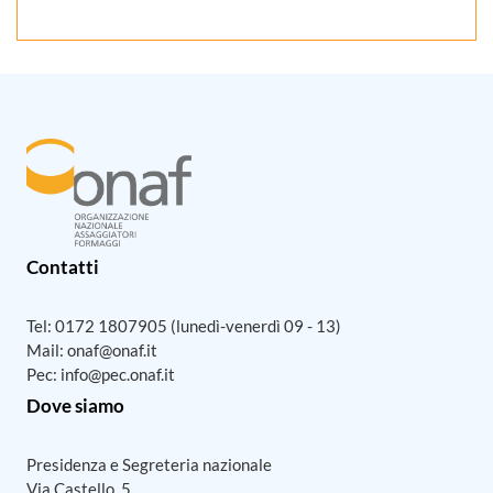
Contatti
Tel:
0172 1807905
(lunedì-venerdì 09 - 13)
Mail:
onaf@onaf.it
Pec:
info@pec.onaf.it
Dove siamo
Presidenza e Segreteria nazionale
Via Castello, 5