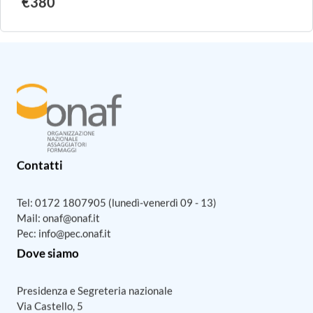
€380
Contatti
Tel:
0172 1807905
(lunedì-venerdì 09 - 13)
Mail:
onaf@onaf.it
Pec:
info@pec.onaf.it
Dove siamo
Presidenza e Segreteria nazionale