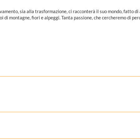
levamento, sia alla trasformazione, ci racconterà il suo mondo, fatto di
 poi di montagne, fiori e alpeggi. Tanta passione, che cercheremo di pe