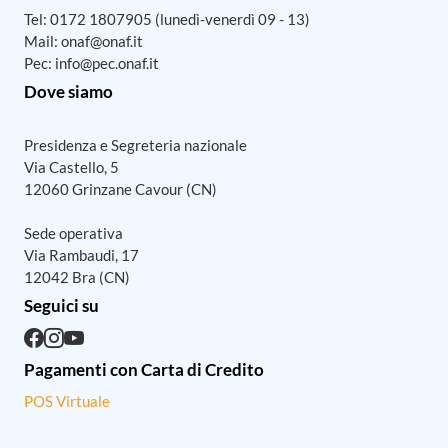
Tel:
0172 1807905
(lunedì-venerdì 09 - 13)
Mail:
onaf@onaf.it
Pec:
info@pec.onaf.it
Dove siamo
Presidenza e Segreteria nazionale
Via Castello, 5
12060 Grinzane Cavour (CN)
Sede operativa
Via Rambaudi, 17
12042 Bra (CN)
Seguici su
Pagamenti con Carta di Credito
POS Virtuale