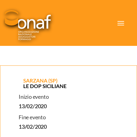
Toggle
navigat
SARZANA (SP)
LE DOP SICILIANE
Inizio evento
13/02/2020
Fine evento
13/02/2020