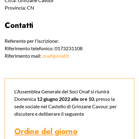
Città: Grinzane Cavour
Provincia: CN
Contatti
Referente per l'iscrizione:
Riferimento telefonico: 0173231108
Riferimento mail:
onaf@onaf.it
L'Assemblea Generale dei Soci Onaf si riunirà
Domenica
12 giugno 2022 alle ore 10
, presso la
sede sociale nel Castello di Grinzane Cavour, per
discutere e deliberare il seguente
Ordine del giorno