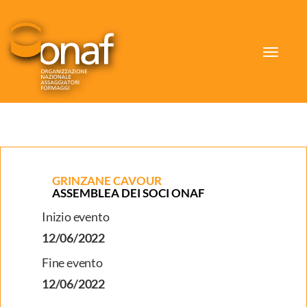
Toggle
navigat
GRINZANE CAVOUR
ASSEMBLEA DEI SOCI ONAF
Inizio evento
12/06/2022
Fine evento
12/06/2022