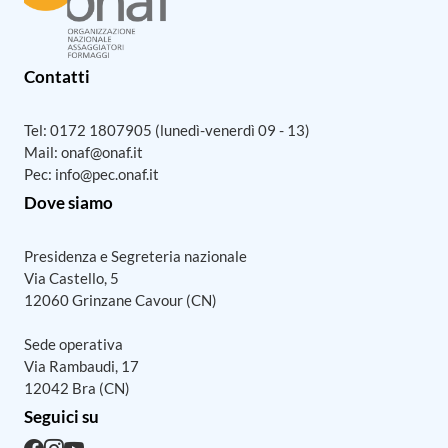
Contatti
Tel:
0172 1807905
(lunedì-venerdì 09 - 13)
Mail:
onaf@onaf.it
Pec:
info@pec.onaf.it
Dove siamo
Presidenza e Segreteria nazionale
Via Castello, 5
12060 Grinzane Cavour (CN)
Sede operativa
Via Rambaudi, 17
12042 Bra (CN)
Seguici su