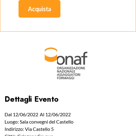
Acquista
Dettagli Evento
Dal 12/06/2022
Al 12/06/2022
Luogo: Sala convegni del Castello
Indirizzo: Via Castello 5