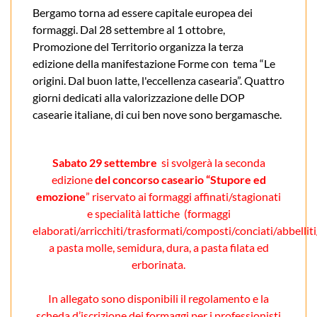
Bergamo torna ad essere capitale europea dei
formaggi. Dal 28 settembre al 1 ottobre,
Promozione del Territorio organizza la terza
edizione della manifestazione Forme con tema “Le
origini. Dal buon latte, l'eccellenza casearia”. Quattro
giorni dedicati alla valorizzazione delle DOP
casearie italiane, di cui ben nove sono bergamasche.
Sabato 29 settembre
si svolgerà la seconda
edizione
del concorso caseario “Stupore ed
emozione
” riservato ai formaggi affinati/stagionati
e specialità lattiche (formaggi
elaborati/arricchiti/trasformati/composti/conciati/abbelliti/
a pasta molle, semidura, dura, a pasta filata ed
erborinata.
In allegato sono disponibili il regolamento e la
scheda d’iscrizione dei formaggi per i professionisti