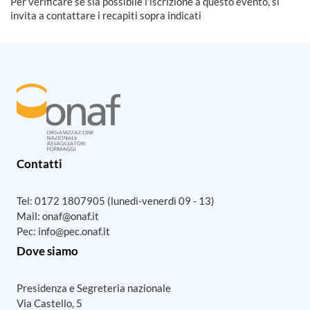
Per verificare se sia possibile l'iscrizione a questo evento, si
invita a contattare i recapiti sopra indicati
Contatti
Tel:
0172 1807905
(lunedì-venerdì 09 - 13)
Mail:
onaf@onaf.it
Pec:
info@pec.onaf.it
Dove siamo
Presidenza e Segreteria nazionale
Via Castello, 5