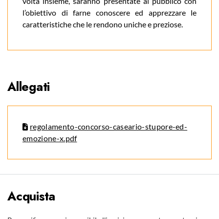
volta insieme, saranno presentate al pubblico con
l’obiettivo di farne conoscere ed apprezzare le
caratteristiche che le rendono uniche e preziose.
Allegati
regolamento-concorso-caseario-stupore-ed-
emozione-x.pdf
Acquista