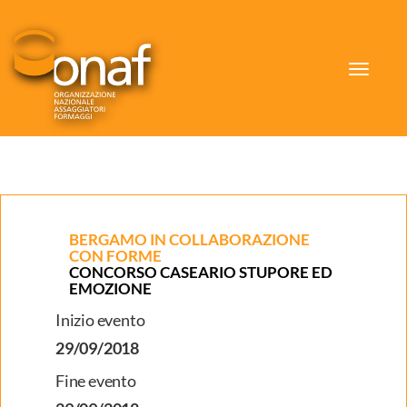
Toggle
navigat
BERGAMO IN COLLABORAZIONE
CON FORME
CONCORSO CASEARIO STUPORE ED
EMOZIONE
Inizio evento
29/09/2018
Fine evento