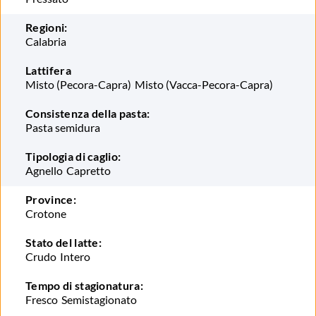
Regioni:
Calabria
Lattifera
Misto (Pecora-Capra)
Misto (Vacca-Pecora-Capra)
Consistenza della pasta:
Pasta semidura
Tipologia di caglio:
Agnello
Capretto
Province:
Crotone
Stato del latte:
Crudo
Intero
Tempo di stagionatura:
Fresco
Semistagionato