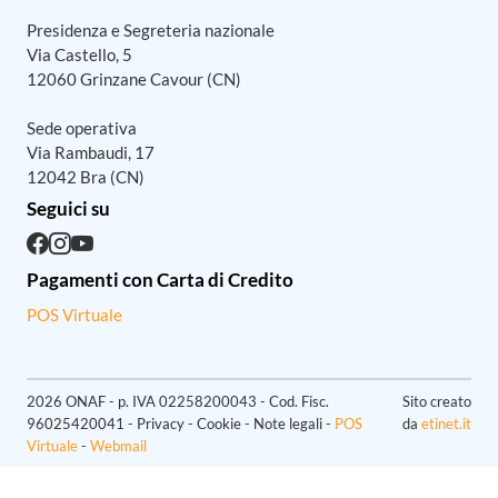
Presidenza e Segreteria nazionale
Via Castello, 5
12060 Grinzane Cavour (CN)
Sede operativa
Via Rambaudi, 17
12042 Bra (CN)
Seguici su
Pagamenti con Carta di Credito
POS Virtuale
2026 ONAF - p. IVA 02258200043 - Cod. Fisc.
Sito creato
96025420041 - Privacy - Cookie - Note legali -
POS
da
etinet.it
Virtuale
-
Webmail