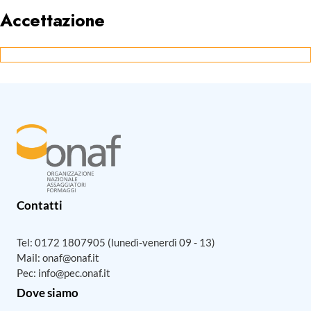
Accettazione
Contatti
Tel:
0172 1807905
(lunedì-venerdì 09 - 13)
Mail:
onaf@onaf.it
Pec:
info@pec.onaf.it
Dove siamo