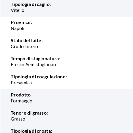
Tipologia di caglio:
Vitello
Province:
Napoli
Stato del latte:
Crudo
Intero
Tempo di stagionatura:
Fresco
Semistagionato
Tipologia di coagulazione:
Presamica
Prodotto
Formaggio
Tenore di grasso:
Grasso
Tipologia di crosta: