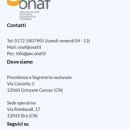
Contatti
Tel:
0172 1807905
(lunedì-venerdì 09 - 13)
Mail:
onaf@onaf.it
Pec:
info@pec.onaf.it
Dove siamo
Presidenza e Segreteria nazionale
Via Castello, 5
12060 Grinzane Cavour (CN)
Sede operativa
Via Rambaudi, 17
12042 Bra (CN)
Seguici su