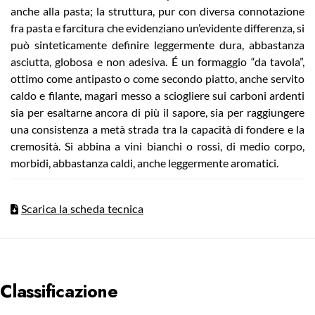
anche alla pasta; la struttura, pur con diversa connotazione
fra pasta e farcitura che evidenziano un’evidente differenza, si
può sinteticamente definire leggermente dura, abbastanza
asciutta, globosa e non adesiva. É un formaggio “da tavola”,
ottimo come antipasto o come secondo piatto, anche servito
caldo e filante, magari messo a sciogliere sui carboni ardenti
sia per esaltarne ancora di più il sapore, sia per raggiungere
una consistenza a metà strada tra la capacità di fondere e la
cremosità. Si abbina a vini bianchi o rossi, di medio corpo,
morbidi, abbastanza caldi, anche leggermente aromatici.
Scarica la scheda tecnica
Classificazione