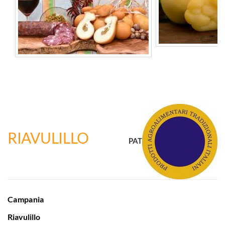
RIAVULILLO
PAT
Campania
Riavulillo