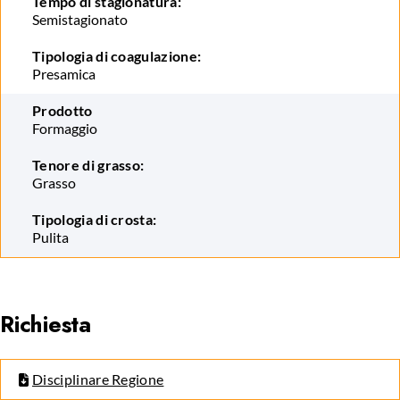
Tempo di stagionatura:
Semistagionato
Tipologia di coagulazione:
Presamica
Prodotto
Formaggio
Tenore di grasso:
Grasso
Tipologia di crosta:
Pulita
Richiesta
Disciplinare Regione