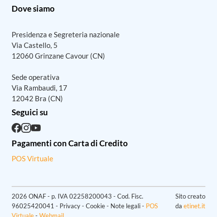
Dove siamo
Presidenza e Segreteria nazionale
Via Castello, 5
12060 Grinzane Cavour (CN)
Sede operativa
Via Rambaudi, 17
12042 Bra (CN)
Seguici su
Pagamenti con Carta di Credito
POS Virtuale
2026 ONAF - p. IVA 02258200043 - Cod. Fisc.
Sito creato
96025420041 - Privacy - Cookie - Note legali -
POS
da
etinet.it
Virtuale
-
Webmail