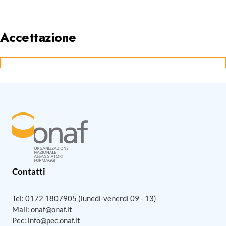
Accettazione
Contatti
Tel:
0172 1807905
(lunedì-venerdì 09 - 13)
Mail:
onaf@onaf.it
Pec:
info@pec.onaf.it