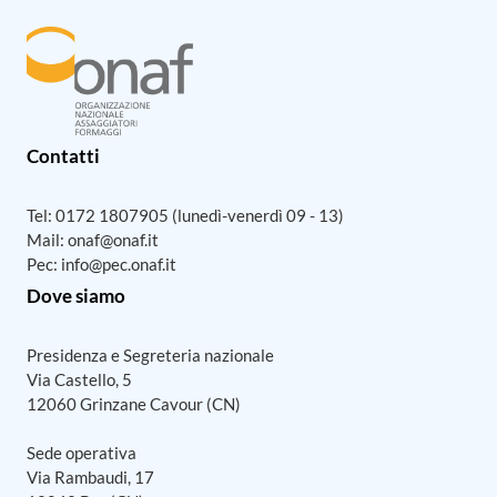
Contatti
Tel:
0172 1807905
(lunedì-venerdì 09 - 13)
Mail:
onaf@onaf.it
Pec:
info@pec.onaf.it
Dove siamo
Presidenza e Segreteria nazionale
Via Castello, 5
12060 Grinzane Cavour (CN)
Sede operativa
Via Rambaudi, 17