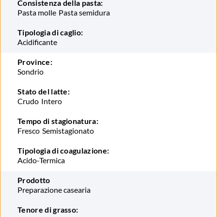
Consistenza della pasta:
Pasta molle
Pasta semidura
Tipologia di caglio:
Acidificante
Province:
Sondrio
Stato del latte:
Crudo
Intero
Tempo di stagionatura:
Fresco
Semistagionato
Tipologia di coagulazione:
Acido-Termica
Prodotto
Preparazione casearia
Tenore di grasso: