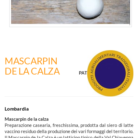
MASCARPIN
DE LA CALZA
PAT
Lombardia
Mascarpin de la calza
Preparazione casearia, freschissima, prodotta dal siero di latte
vaccino residuo della produzione dei vari formaggi del territorio.
Il Mascarpin de la Calza è un latticino tipico della Val Chiavenna