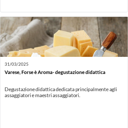
14/04/2025
Milano, Formaggi di fattoria: I pascoli delle pecore
lombarde
Degustazione guidata dei formaggi dell’Azienda
Bianchessi di Quintano (CR) che alleva pecore di razza
Lacaune con un sistema a ciclo chiuso: dalla lavorazione
dei campi alla trasformazione del latte.