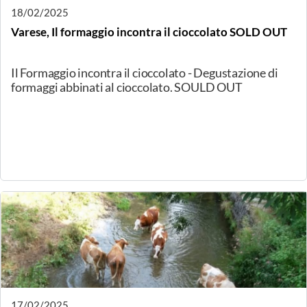
(PN) raccontati da Linda Del Ben, Maestra
Assaggiatrice ONAF.
20/02/2025
Torino, Una DOP di antica tradizione: il Silter
Il Silter non è solo un formaggio DOP, ma è anche un
Presidio Slow Food. A un assaggiatore ONAF non può
mancare la conoscenza approfondita di questo