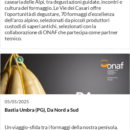
15/05/2025
Bianconese (PR), Tradizioni camune
Viaggio alla scoperta di piccoli produttori di formaggi a
latte crudo della Val Camonica.