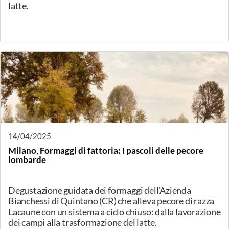
24/04/2025
Spinea (VE) Affinati, elaborati e aromatizzati
Continua il nostro viaggio alla scoperta dei
protagonisti del mondo caseario con Moro Formaggi
1930. Tramite i suoi formaggi Giovanni Moro ci
racconterà la storia di questa eccellenza del territorio.