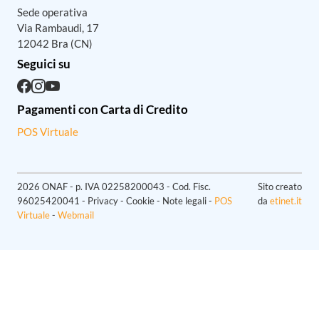
1
2
3
4
5
6
7
8
9
10
11
12
13
14
15
16
17
18
19
20
21
22
23
24
25
26