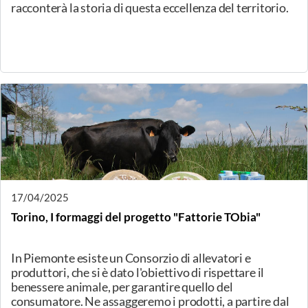
26/04/2025
Reggio Emilia, Il Roccaverano DOP
Nell’ambito della manifestazione Fotografia Europea
Circuito Off, racconto e degustazione di 3 stagionature
del Roccaverano DOP. In collaborazione con AIS
Reggio Emilia.