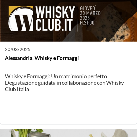
29/03/2025
Costigliole d'Asti, Giornata dedicata alle paste filate
Sarà dedicata alle paste filate, ma non solo, la
degustazione in programma per sabato 29 marzo,
presso il caseificio Pepe di Costigliole d'Asti.