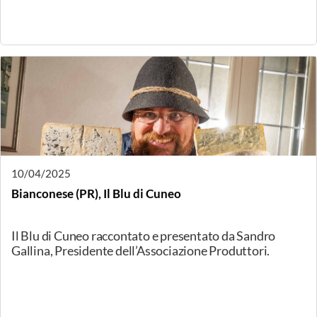
17/04/2025
Torino, I formaggi del progetto "Fattorie TObia"
In Piemonte esiste un Consorzio di allevatori e
produttori, che si è dato l'obiettivo di rispettare il
benessere animale, per garantire quello del
consumatore. Ne assaggeremo i prodotti, a partire dal
latte.