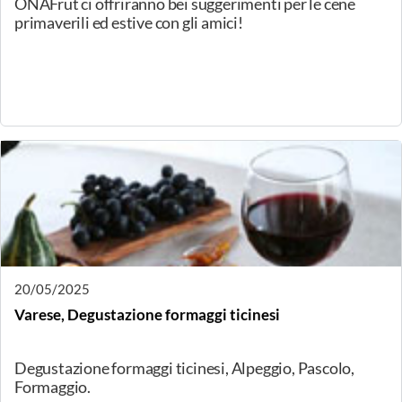
23/05/2025
Agliano Terme (AT), Degustazione guidata
Venerdì 23 maggio, con inizio alle ore 19,30, in
programma ad Agliano Terme (Asti) una degutazione
guidata di formaggi del Consorzio Terre Alte Dop, in
collaborazione con BAart e AFP Colline Astigiane.