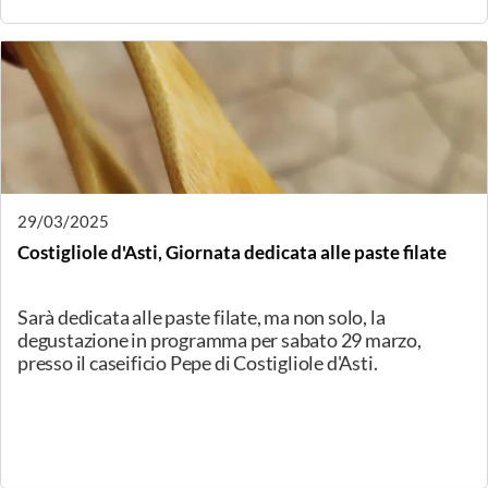
10/04/2025
Bianconese (PR), Il Blu di Cuneo
Il Blu di Cuneo raccontato e presentato da Sandro
Gallina, Presidente dell’Associazione Produttori.