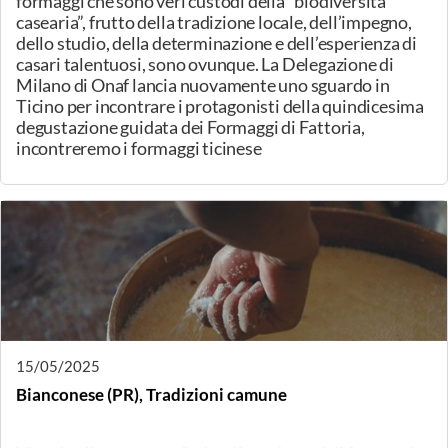
20/05/2025
Varese, Degustazione formaggi ticinesi
Degustazione formaggi ticinesi, Alpeggio, Pascolo,
Formaggio.