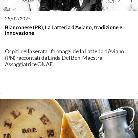
CaseoArt, il Premio all'eccellenza dell'arte lattiero-
casearia attribuisce il Trofeo San Lucio 2025.
13/03/2025
Bologna, Un posto al sole, degustazione di formaggi
dalle regioni del Sud