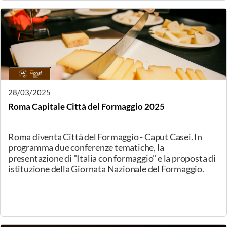
31/03/2025
Varese, Forse è Aroma- degustazione didattica
Degustazione didattica dedicata principalmente agli
assaggiatori e maestri assaggiatori.