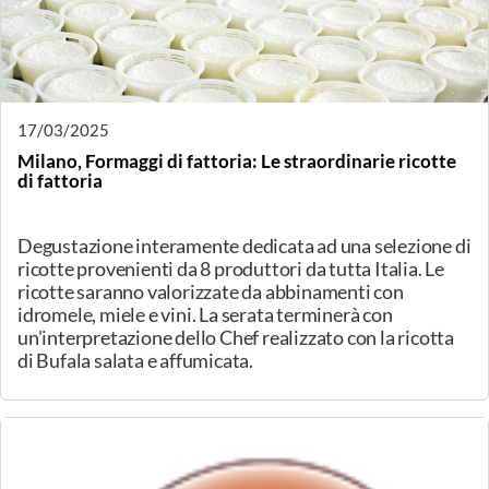
Alessandria, Whisky e Formaggi
Whisky e Formaggi: Un matrimonio perfetto
Degustazione guidata in collaborazione con Whisky
Club Italia
20/03/2025
Torino, Meravigliose paste filate!