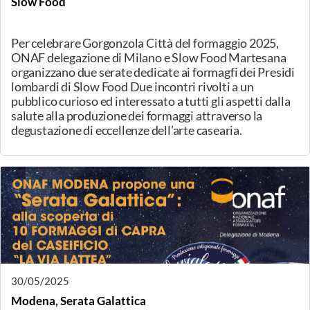
EVENTI
05/06/2025
Refrancore (AT), Viaggio alla scoperta di formaggi
delle vallate piemontesi
Un viaggio alla scoperta di formaggi prodotti nelle
vallate alpine piemontesi è in programma per
mercoledì 5 giugno a Refrancore (Asti).