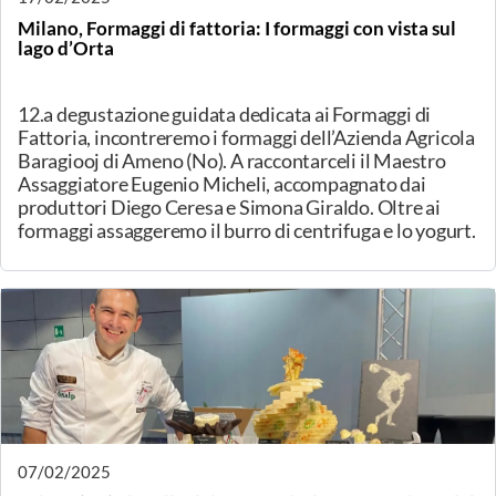
prodotto della Valle Camonica.
18/02/2025
Varese, Il formaggio incontra il cioccolato SOLD OUT
Il Formaggio incontra il cioccolato - Degustazione di
formaggi abbinati al cioccolato. SOULD OUT