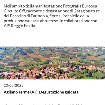
degustazione di eccellenze dell’arte casearia.
30/05/2025
Modena, Serata Galattica
Guidati da Valentina, esploreremo l’Universo di "La Via
Lattea", un Micro-Caseificio Bergamasco d’Eccellenza.