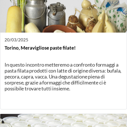
28/03/2025
Roma Capitale Città del Formaggio 2025
Roma diventa Città del Formaggio - Caput Casei. In
programma due conferenze tematiche, la
presentazione di "Italia con formaggio" e la proposta di
istituzione della Giornata Nazionale del Formaggio.
20/03/2025