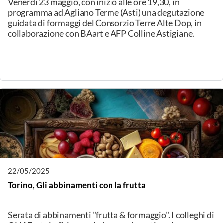
24/05/2025
Reggio Emilia, Il Pecorino di Farindola
Nell’ambito della manifestazione Fotografia Europea
Circuito Off, racconto e degustazione di 2 stagionature
del Pecorino di Farindola, fiore all’occhiello della
produzione casearia abruzzese. In collaborazione con
AIS Reggio Emilia.